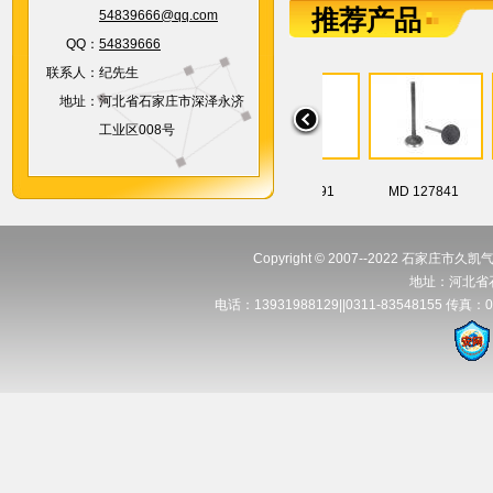
推荐产品
54839666@qq.com
QQ：
54839666
联系人：
纪先生
地址：
河北省石家庄市深泽永济
工业区008号
MD070691
MD 127841
Copyright © 2007--2022 石家庄市久凯气
地址：河北省
电话：13931988129||0311-83548155 传真：0311-
MD306183
MD301193